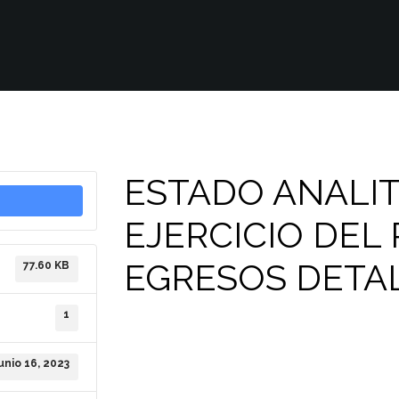
ESTADO ANALIT
EJERCICIO DEL
EGRESOS DETA
77.60 KB
1
junio 16, 2023