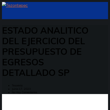
ESTADO ANALITICO
DEL EJERCICIO DEL
PRESUPUESTO DE
EGRESOS
DETALLADO SP
Tesoreria
Junio 17, 2023
No Hay Comentarios