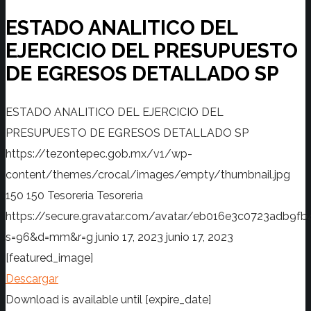
ESTADO ANALITICO DEL
EJERCICIO DEL PRESUPUESTO
DE EGRESOS DETALLADO SP
ESTADO ANALITICO DEL EJERCICIO DEL
PRESUPUESTO DE EGRESOS DETALLADO SP
https://tezontepec.gob.mx/v1/wp-
content/themes/crocal/images/empty/thumbnail.jpg
150
150
Tesoreria
Tesoreria
https://secure.gravatar.com/avatar/eb016e3c0723adb
s=96&d=mm&r=g
junio 17, 2023
junio 17, 2023
[featured_image]
Descargar
Download is available until [expire_date]