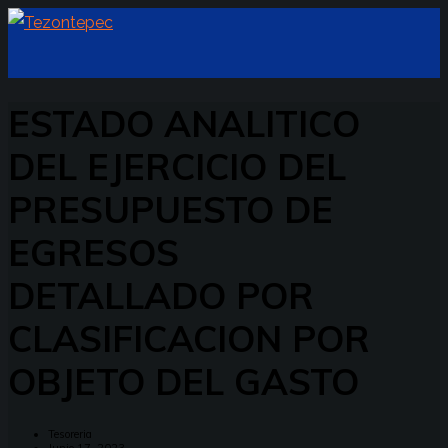
ESTADO ANALITICO
DEL EJERCICIO DEL
PRESUPUESTO DE
EGRESOS
DETALLADO POR
CLASIFICACION POR
OBJETO DEL GASTO
Tesoreria