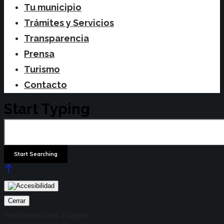
Tu municipio
Trámites y Servicios
Transparencia
Prensa
Turismo
Contacto
Start Typing
Cerrar
Redimensionar imagen