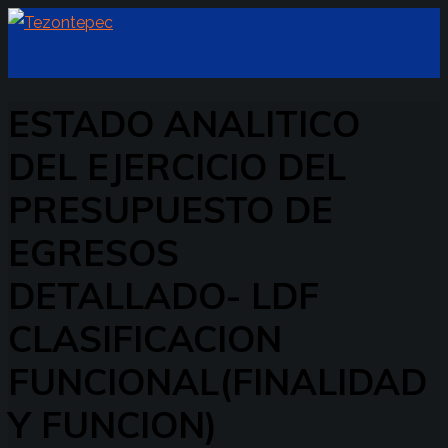
ESTADO ANALITICO
DEL EJERCICIO DEL
PRESUPUESTO DE
EGRESOS
DETALLADO- LDF
CLASIFICACION
FUNCIONAL(FINALIDAD
Y FUNCION)