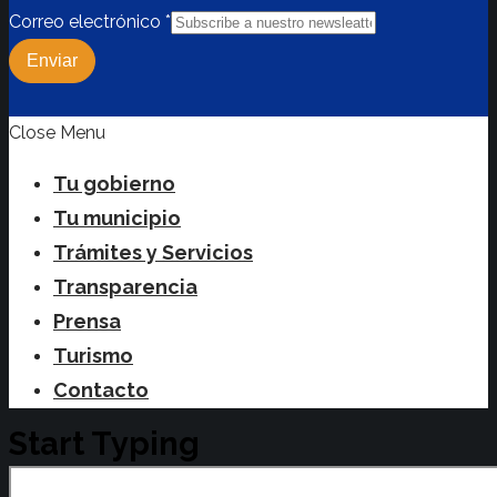
Correo electrónico
*
Enviar
Close Menu
Tu gobierno
Tu municipio
Trámites y Servicios
Transparencia
Prensa
Turismo
Contacto
Start Typing