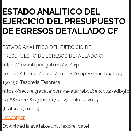
ESTADO ANALITICO DEL
EJERCICIO DEL PRESUPUESTO
DE EGRESOS DETALLADO CF
ESTADO ANALITICO DEL EJERCICIO DEL
PRESUPUESTO DE EGRESOS DETALLADO CF
https://tezontepec.gob.mx/v1/wp-
content/themes/crocal/images/empty/thumbnail.jpg
150
150
Tesoreria
Tesoreria
https://secure.gravatar.com/avatar/eb016e3c0723adb
s=96&d=mm&r=g
junio 17, 2023
junio 17, 2023
[featured_image]
Descargar
Download is available until [expire_date]