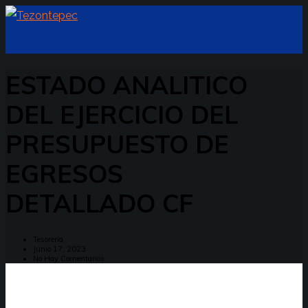
ESTADO ANALITICO
DEL EJERCICIO DEL
PRESUPUESTO DE
EGRESOS
DETALLADO CF
Tesoreria
Junio 17, 2023
No Hay Comentarios