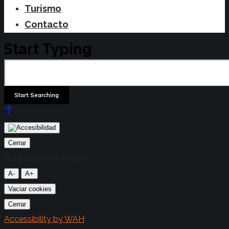
Turismo
Contacto
Start Typing
Cerrar
Redimensionar imagen
A-
A+
Vaciar cookies
Cerrar
Accessibility by WAH