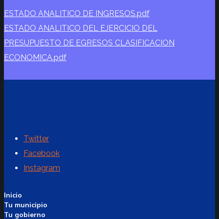
ESTADO ANALITICO DE INGRESOS.pdf
ESTADO ANALITICO DEL EJERCICIO DEL
PRESUPUESTO DE EGRESOS CLASIFICACION
ECONOMICA.pdf
Twitter
Facebook
Instagram
Inicio
Tu municipio
Tu gobierno