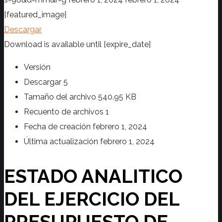
[featured_image]
Descargar
Download is available until [expire_date]
Versión
Descargar
5
Tamaño del archivo
540.95 KB
Recuento de archivos
1
Fecha de creación
febrero 1, 2024
Última actualización
febrero 1, 2024
ESTADO ANALITICO
DEL EJERCICIO DEL
PRESUPUESTO DE