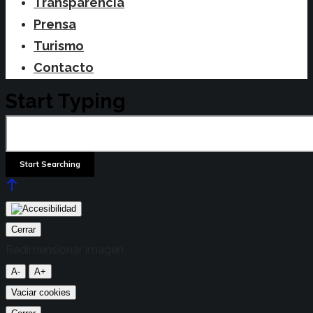
Transparencia
Prensa
Turismo
Contacto
Start Typing
Cerrar
Redimensionar imagen
A-
A+
Vaciar cookies