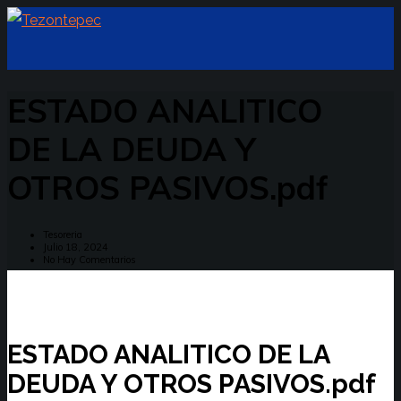
ESTADO ANALITICO
DE LA DEUDA Y
OTROS PASIVOS.pdf
Tesoreria
Julio 18, 2024
No Hay Comentarios
ESTADO ANALITICO DE LA
DEUDA Y OTROS PASIVOS.pdf