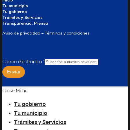
Inicio
Tu municipio
Tu gobierno
Trámites y Servicios
Transparencia, Prensa
Aviso de privacidad – Términos y condiciones
Correo electrónico
*
Enviar
Close Menu
Tu gobierno
Tu municipio
Trámites y Servicios