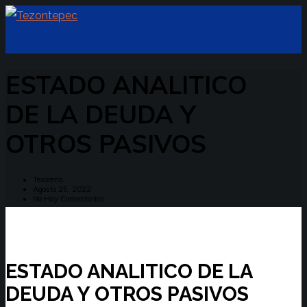
ESTADO ANALITICO
DE LA DEUDA Y
OTROS PASIVOS
Tesoreria
Agosto 25, 2022
No Hay Comentarios
ESTADO ANALITICO DE LA
DEUDA Y OTROS PASIVOS