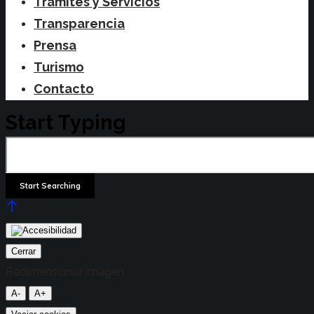
Trámites y Servicios
Transparencia
Prensa
Turismo
Contacto
Start Typing
Cerrar
Redimensionar imagen
A-
A+