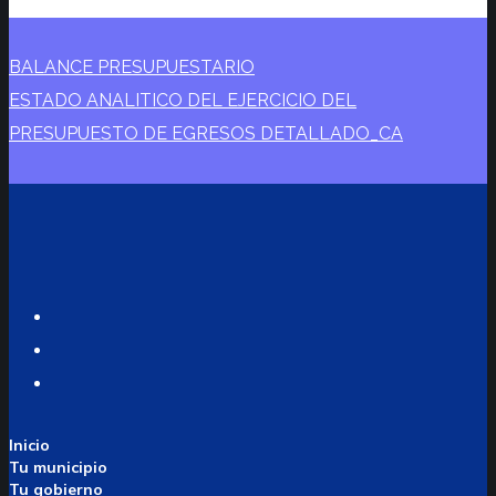
BALANCE PRESUPUESTARIO
ESTADO ANALITICO DEL EJERCICIO DEL
PRESUPUESTO DE EGRESOS DETALLADO_CA
Twitter
Facebook
Instagram
Inicio
Tu municipio
Tu gobierno