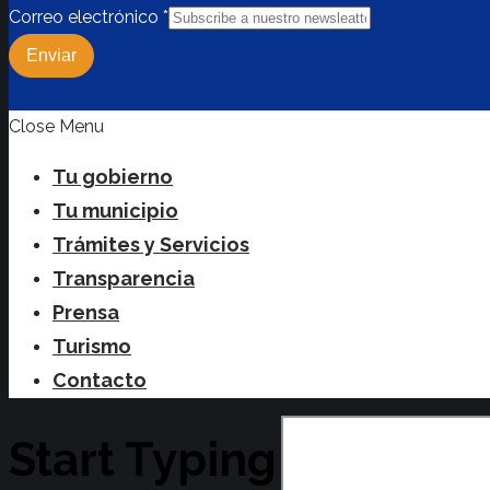
Correo electrónico
*
Enviar
Close Menu
Tu gobierno
Tu municipio
Trámites y Servicios
Transparencia
Prensa
Turismo
Contacto
Start Typing