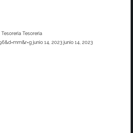
Tesoreria
Tesoreria
s=96&d=mm&r=g
junio 14, 2023
junio 14, 2023