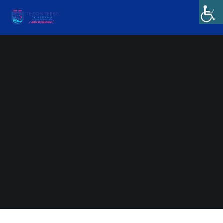
Tesoreria
Mayo 10, 2023
No Hay Comentarios