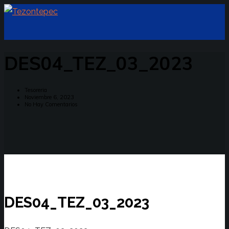
DES04_TEZ_03_2023
Tesoreria
Noviembre 6, 2023
No Hay Comentarios
DES04_TEZ_03_2023