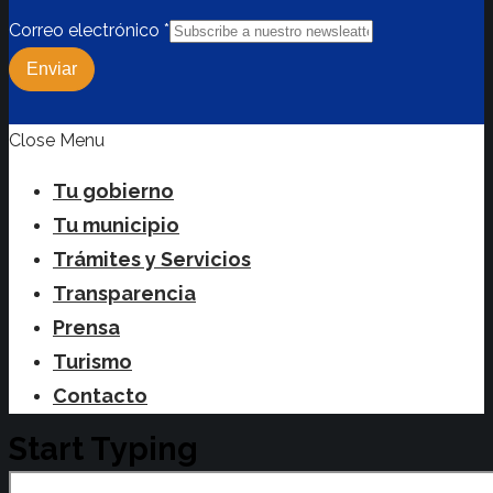
Correo electrónico
*
Enviar
Close Menu
Tu gobierno
Tu municipio
Trámites y Servicios
Transparencia
Prensa
Turismo
Contacto
Start Typing