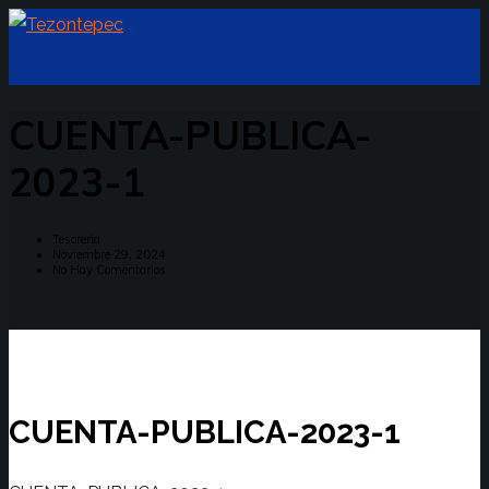
CUENTA-PUBLICA-
2023-1
Tesoreria
Noviembre 29, 2024
No Hay Comentarios
CUENTA-PUBLICA-2023-1