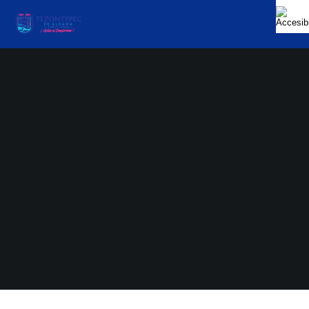
Tesoreria
Noviembre 22, 2022
No Hay Comentarios