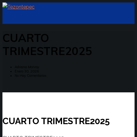
CUARTO
TRIMESTRE2025
Adriana Monroy
Enero 30, 2026
No Hay Comentarios
CUARTO TRIMESTRE2025