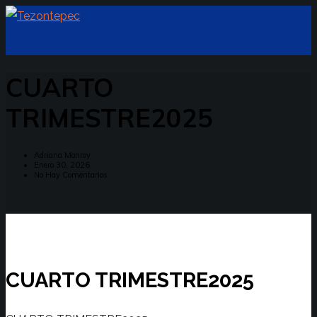
CUARTO
TRIMESTRE2025
Adriana Monroy
Enero 30, 2026
No Hay Comentarios
CUARTO TRIMESTRE2025