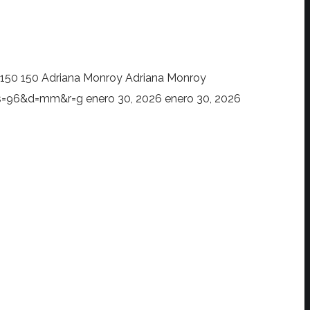
150
150
Adriana Monroy
Adriana Monroy
?s=96&d=mm&r=g
enero 30, 2026
enero 30, 2026