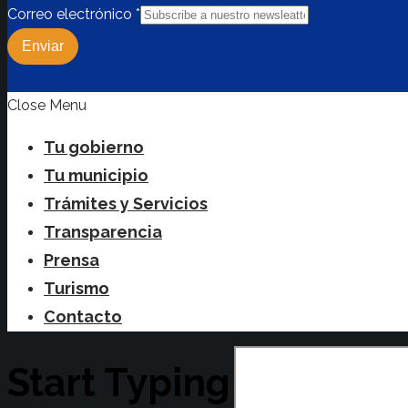
Correo electrónico
*
Enviar
Close Menu
Tu gobierno
Tu municipio
Trámites y Servicios
Transparencia
Prensa
Turismo
Contacto
Start Typing