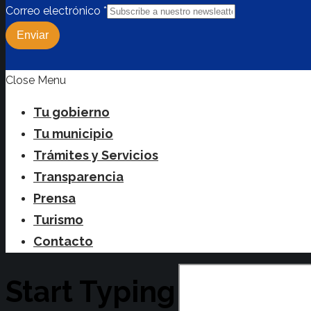
Correo electrónico
*
Enviar
Close Menu
Tu gobierno
Tu municipio
Trámites y Servicios
Transparencia
Prensa
Turismo
Contacto
Start Typing