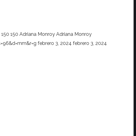
150
150
Adriana Monroy
Adriana Monroy
?s=96&d=mm&r=g
febrero 3, 2024
febrero 3, 2024