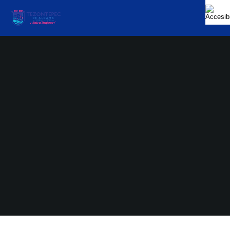
Adriana Monroy
Febrero 8, 2023
No Hay Comentarios