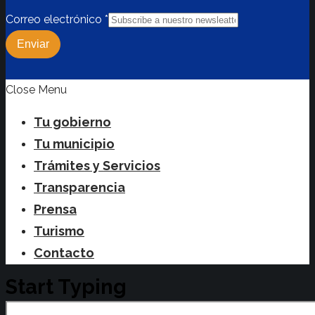
Correo electrónico
*
Enviar
Close Menu
Tu gobierno
Tu municipio
Trámites y Servicios
Transparencia
Prensa
Turismo
Contacto
Start Typing