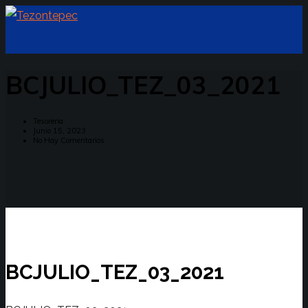
BCJULIO_TEZ_03_2021
Tesoreria
Junio 15, 2023
No Hay Comentarios
BCJULIO_TEZ_03_2021