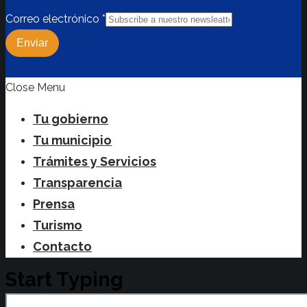
Correo electrónico
*
Enviar
Close Menu
Tu gobierno
Tu municipio
Trámites y Servicios
Transparencia
Prensa
Turismo
Contacto
Start Typing