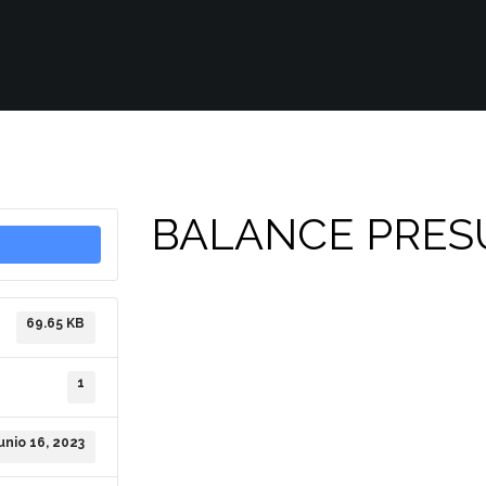
BALANCE PRES
69.65 KB
1
junio 16, 2023