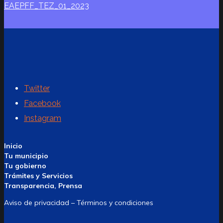
EAEPFF_TEZ_01_2023
Twitter
Facebook
Instagram
Inicio
Tu municipio
Tu gobierno
Trámites y Servicios
Transparencia, Prensa
Aviso de privacidad – Términos y condiciones