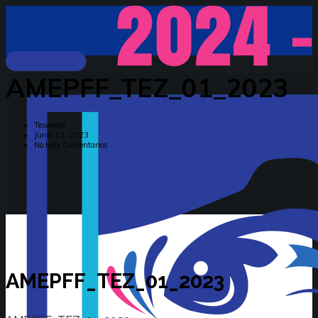
AMEPFF_TEZ_01_2023
Tesoreria
Junio 13, 2023
No Hay Comentarios
AMEPFF_TEZ_01_2023