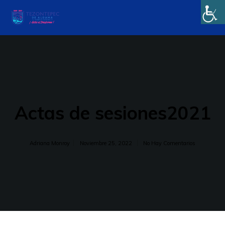
Actas de sesiones2021
Adriana Monroy
Noviembre 25, 2022
No Hay Comentarios