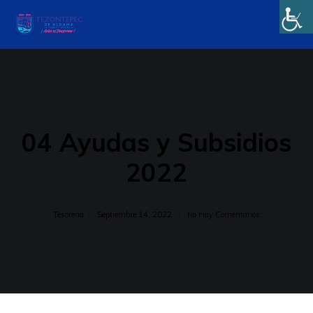
04 Ayudas y Subsidios
2022
Tesoreria
Septiembre 14, 2022
No Hay Comentarios