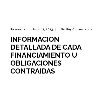
Tesoreria
Junio 17, 2023
No Hay Comentarios
INFORMACION
DETALLADA DE CADA
FINANCIAMIENTO U
OBLIGACIONES
CONTRAIDAS