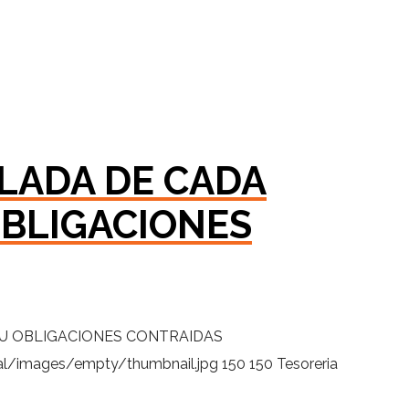
LADA DE CADA
OBLIGACIONES
U OBLIGACIONES CONTRAIDAS
al/images/empty/thumbnail.jpg
150
150
Tesoreria