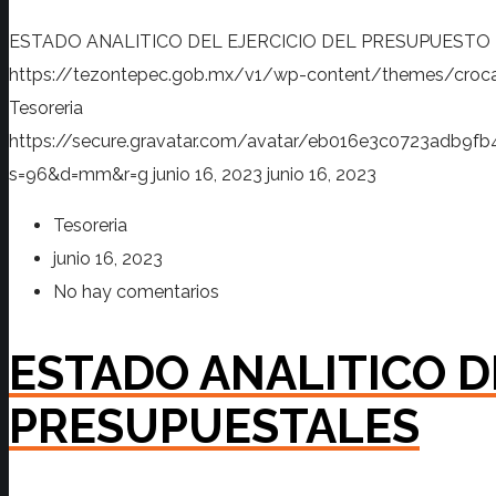
ESTADO ANALITICO DEL EJERCICIO DEL PRESUPUESTO
https://tezontepec.gob.mx/v1/wp-content/themes/croc
Tesoreria
https://secure.gravatar.com/avatar/eb016e3c0723adb
s=96&d=mm&r=g
junio 16, 2023
junio 16, 2023
Tesoreria
junio 16, 2023
No hay comentarios
ESTADO ANALITICO D
PRESUPUESTALES