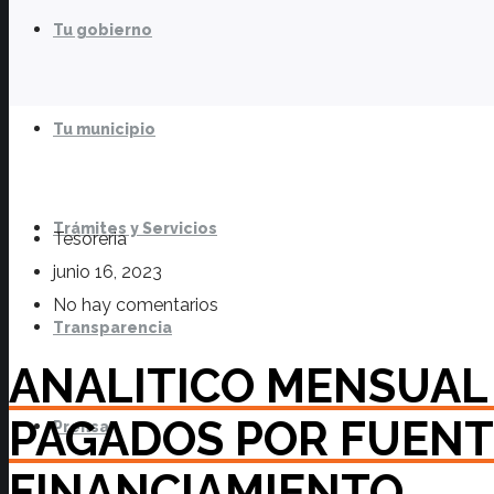
Tu gobierno
Tu municipio
Trámites y Servicios
Tesoreria
junio 16, 2023
No hay comentarios
Transparencia
ANALITICO MENSUAL
PAGADOS POR FUENT
Prensa
FINANCIAMIENTO