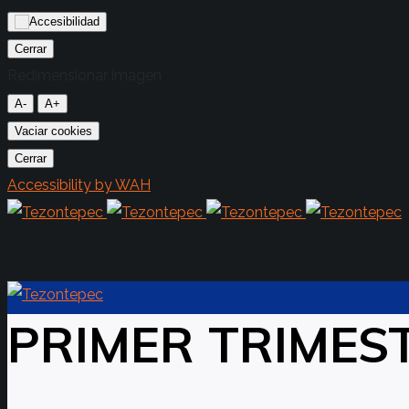
Cerrar
Redimensionar imagen
A-
A+
Vaciar cookies
Cerrar
Accessibility by WAH
PRIMER TRIMES