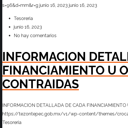
s=96&d=mm&r=g
junio 16, 2023
junio 16, 2023
Tesoreria
junio 16, 2023
No hay comentarios
INFORMACION DETAL
FINANCIAMIENTO U 
CONTRAIDAS
INFORMACION DETALLADA DE CADA FINANCIAMIENTO 
https://tezontepec.gob.mx/v1/wp-content/themes/croc
Tesoreria