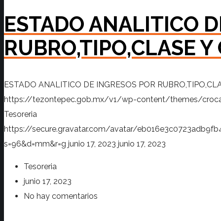
ESTADO ANALITICO D
RUBRO,TIPO,CLASE Y
ESTADO ANALITICO DE INGRESOS POR RUBRO,TIPO,CL
https://tezontepec.gob.mx/v1/wp-content/themes/croc
Tesoreria
https://secure.gravatar.com/avatar/eb016e3c0723adb
s=96&d=mm&r=g
junio 17, 2023
junio 17, 2023
Tesoreria
junio 17, 2023
No hay comentarios