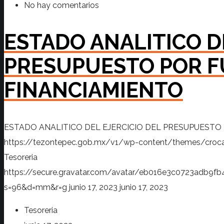
No hay comentarios
ESTADO ANALITICO D
PRESUPUESTO POR F
FINANCIAMIENTO
ESTADO ANALITICO DEL EJERCICIO DEL PRESUPUESTO
https://tezontepec.gob.mx/v1/wp-content/themes/croc
Tesoreria
https://secure.gravatar.com/avatar/eb016e3c0723adb
s=96&d=mm&r=g
junio 17, 2023
junio 17, 2023
Tesoreria