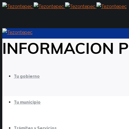
INFORMACION 
Tu gobierno
Tu municipio
Trámites y Servicios