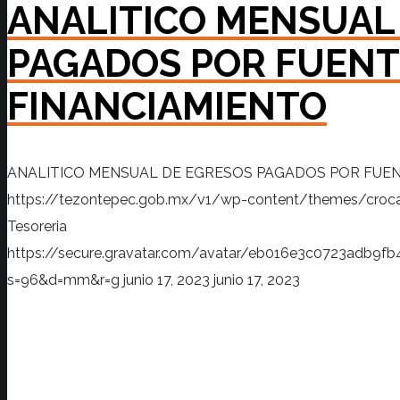
ANALITICO MENSUAL
PAGADOS POR FUENT
FINANCIAMIENTO
ANALITICO MENSUAL DE EGRESOS PAGADOS POR FUEN
https://tezontepec.gob.mx/v1/wp-content/themes/croc
Tesoreria
https://secure.gravatar.com/avatar/eb016e3c0723adb
s=96&d=mm&r=g
junio 17, 2023
junio 17, 2023