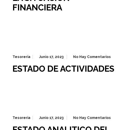
FINANCIERA
Tesoreria
Junio 17, 2023
No Hay Comentarios
ESTADO DE ACTIVIDADES
Tesoreria
Junio 17, 2023
No Hay Comentarios
ESTADO ANALITICO DEL