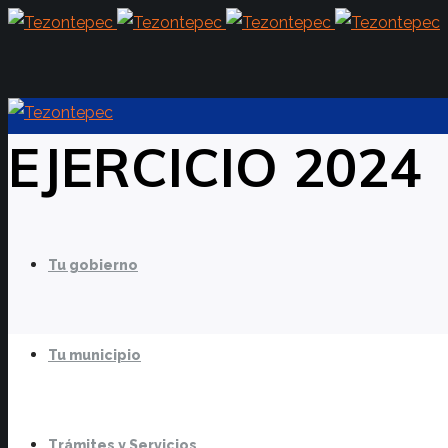
EJERCICIO 2024
Tu gobierno
Tu municipio
Trámites y Servicios