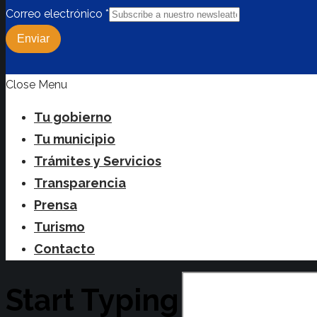
Correo electrónico
*
Enviar
Close Menu
Tu gobierno
Tu municipio
Trámites y Servicios
Transparencia
Prensa
Turismo
Contacto
Start Typing