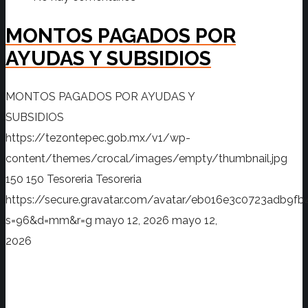
MONTOS PAGADOS POR
AYUDAS Y SUBSIDIOS
MONTOS PAGADOS POR AYUDAS Y
SUBSIDIOS
https://tezontepec.gob.mx/v1/wp-
content/themes/crocal/images/empty/thumbnail.jpg
150
150
Tesoreria
Tesoreria
https://secure.gravatar.com/avatar/eb016e3c0723adb
s=96&d=mm&r=g
mayo 12, 2026
mayo 12,
2026