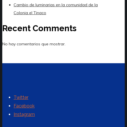
Cambio de luminarias en la comunidad de la
Colonia el Tinaco
Recent Comments
No hay comentarios que mostrar.
Twitter
Facebook
Instagram