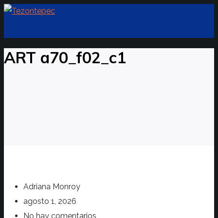
ART a70_f02_c1
Adriana Monroy
agosto 1, 2026
No hay comentarios