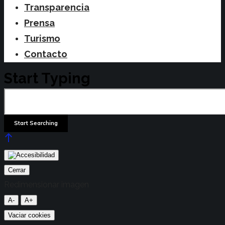
Transparencia
Prensa
Turismo
Contacto
Start Typing
Cerrar
Redimensionar imagen
A-
A+
Vaciar cookies