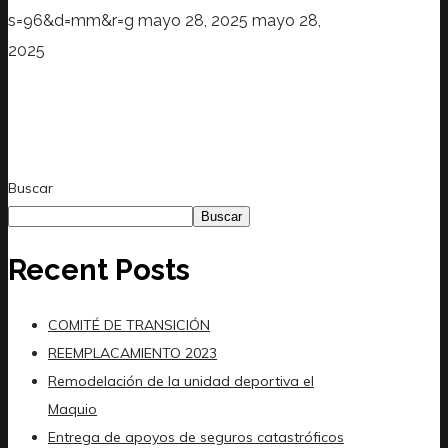
s=96&d=mm&r=g
mayo 28, 2025
mayo 28,
2025
Buscar
Buscar
Recent Posts
COMITÉ DE TRANSICIÓN
REEMPLACAMIENTO 2023
Remodelación de la unidad deportiva el
Maquio
Entrega de apoyos de seguros catastróficos