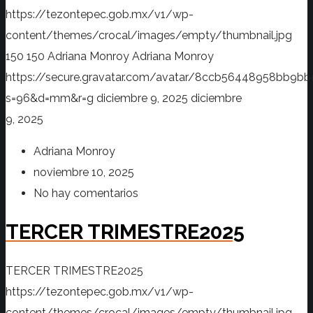
https://tezontepec.gob.mx/v1/wp-
content/themes/crocal/images/empty/thumbnail.jpg
150
150
Adriana Monroy
Adriana Monroy
https://secure.gravatar.com/avatar/8ccb56448958bb
s=96&d=mm&r=g
diciembre 9, 2025
diciembre
9, 2025
Adriana Monroy
noviembre 10, 2025
No hay comentarios
TERCER TRIMESTRE2025
TERCER TRIMESTRE2025
https://tezontepec.gob.mx/v1/wp-
content/themes/crocal/images/empty/thumbnail.jpg