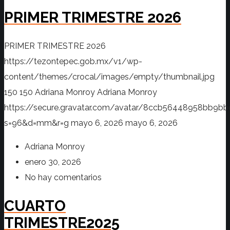
PRIMER TRIMESTRE 2026
PRIMER TRIMESTRE 2026
https://tezontepec.gob.mx/v1/wp-
content/themes/crocal/images/empty/thumbnail.jpg
150
150
Adriana Monroy
Adriana Monroy
https://secure.gravatar.com/avatar/8ccb56448958bb
s=96&d=mm&r=g
mayo 6, 2026
mayo 6, 2026
Adriana Monroy
enero 30, 2026
No hay comentarios
CUARTO
TRIMESTRE2025