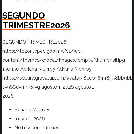
SEGUNDO
TRIMESTRE2026
SEGUNDO TRIMESTRE2026
https://tezontepec.gob.mx/v1/wp-
content/themes/crocal/images/empty/thumbnail.jpg
150
150
Adriana Monroy
Adriana Monroy
https://secure.gravatar.com/avatar/8ccb56448958bb
s=96&d=mm&r=g
agosto 1, 2026
agosto 1,
2026
Adriana Monroy
mayo 6, 2026
No hay comentarios