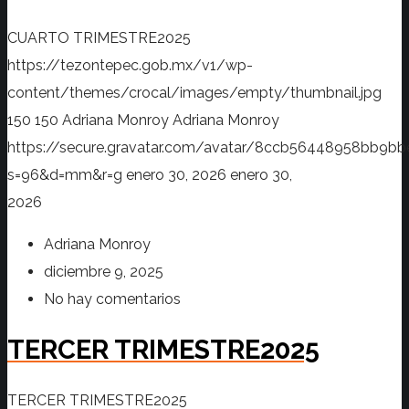
CUARTO TRIMESTRE2025
https://tezontepec.gob.mx/v1/wp-
content/themes/crocal/images/empty/thumbnail.jpg
150
150
Adriana Monroy
Adriana Monroy
https://secure.gravatar.com/avatar/8ccb56448958bb
s=96&d=mm&r=g
enero 30, 2026
enero 30,
2026
Adriana Monroy
diciembre 9, 2025
No hay comentarios
TERCER TRIMESTRE2025
TERCER TRIMESTRE2025