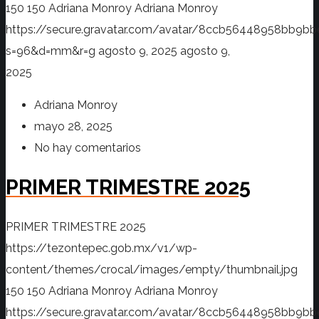
150
150
Adriana Monroy
Adriana Monroy
https://secure.gravatar.com/avatar/8ccb56448958bb
s=96&d=mm&r=g
agosto 9, 2025
agosto 9,
2025
Adriana Monroy
mayo 28, 2025
No hay comentarios
PRIMER TRIMESTRE 2025
PRIMER TRIMESTRE 2025
https://tezontepec.gob.mx/v1/wp-
content/themes/crocal/images/empty/thumbnail.jpg
150
150
Adriana Monroy
Adriana Monroy
https://secure.gravatar.com/avatar/8ccb56448958bb