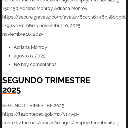
150
150
Adriana Monroy
Adriana Monroy
https://secure.gravatar.com/avatar/8ccb56448958bb
s=96&d=mm&r=g
noviembre 10, 2025
noviembre 10, 2025
Adriana Monroy
agosto 9, 2025
No hay comentarios
SEGUNDO TRIMESTRE
2025
SEGUNDO TRIMESTRE 2025
https://tezontepec.gob.mx/v1/wp-
content/themes/crocal/images/empty/thumbnail.jpg