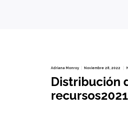
Adriana Monroy
Noviembre 28, 2022
Distribución 
recursos202