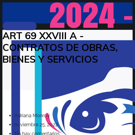
ART 69 XXVIII A -
CONTRATOS DE OBRAS,
BIENES Y SERVICIOS
Adriana Monroy
noviembre 25, 2022
No hay comentarios