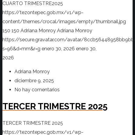
CUARTO TRIMESTRE2025
https://tezontepec.gob.mx/v1/wp-
content/themes/crocal/images/empty/thumbnail.jpg
150
150
Adriana Monroy
Adriana Monroy
https://secure.gravatar.com/avatar/8ccb56448958bb
s=96&d=mm&r=g
enero 30, 2026
enero 30,
2026
Adriana Monroy
diciembre 9, 2025
No hay comentarios
TERCER TRIMESTRE 2025
TERCER TRIMESTRE 2025
https://tezontepec.gob.mx/v1/wp-