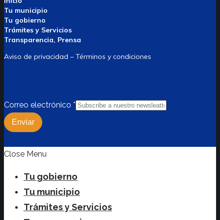
Inicio
Tu municipio
Tu gobierno
Trámites y Servicios
Transparencia, Prensa
Aviso de privacidad – Términos y condiciones
Correo electrónico
*
Enviar
Close Menu
Tu gobierno
Tu municipio
Trámites y Servicios