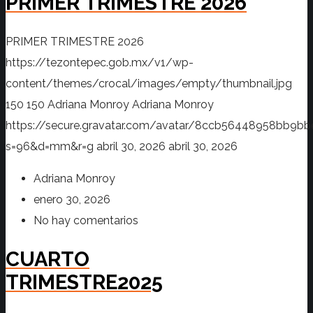
PRIMER TRIMESTRE 2026
PRIMER TRIMESTRE 2026
https://tezontepec.gob.mx/v1/wp-
content/themes/crocal/images/empty/thumbnail.jpg
150
150
Adriana Monroy
Adriana Monroy
https://secure.gravatar.com/avatar/8ccb56448958bb
s=96&d=mm&r=g
abril 30, 2026
abril 30, 2026
Adriana Monroy
enero 30, 2026
No hay comentarios
CUARTO
TRIMESTRE2025