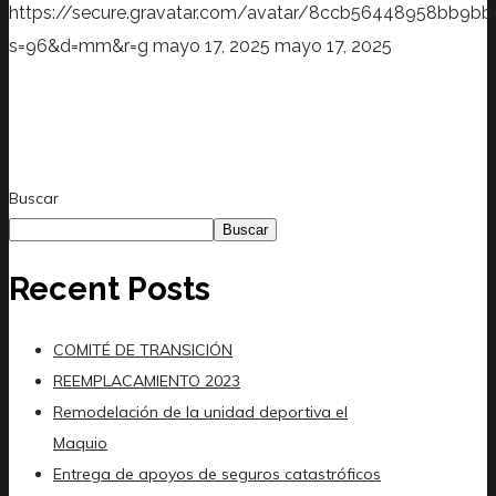
https://secure.gravatar.com/avatar/8ccb56448958bb
s=96&d=mm&r=g
mayo 17, 2025
mayo 17, 2025
Buscar
Buscar
Recent Posts
COMITÉ DE TRANSICIÓN
REEMPLACAMIENTO 2023
Remodelación de la unidad deportiva el
Maquio
Entrega de apoyos de seguros catastróficos