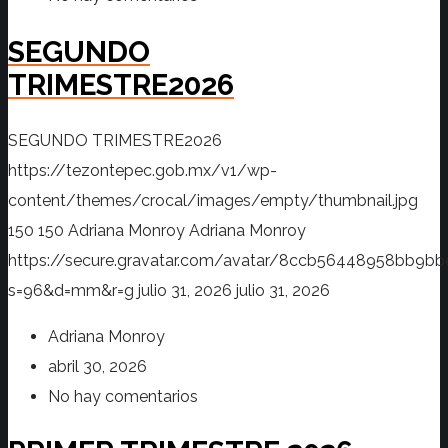
SEGUNDO
TRIMESTRE2026
SEGUNDO TRIMESTRE2026
https://tezontepec.gob.mx/v1/wp-
content/themes/crocal/images/empty/thumbnail.jpg
150
150
Adriana Monroy
Adriana Monroy
https://secure.gravatar.com/avatar/8ccb56448958bb
s=96&d=mm&r=g
julio 31, 2026
julio 31, 2026
Adriana Monroy
abril 30, 2026
No hay comentarios