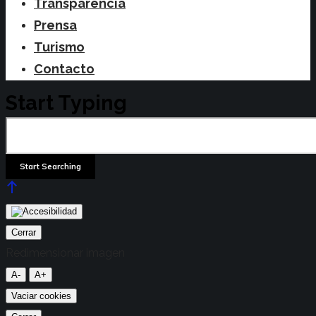
Transparencia
Prensa
Turismo
Contacto
Start Typing
Cerrar
Redimensionar imagen
A-
A+
Vaciar cookies