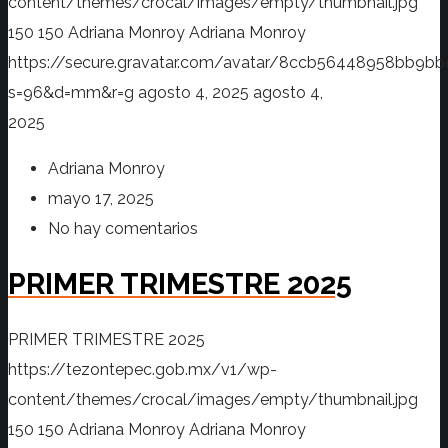
content/themes/crocal/images/empty/thumbnail.jpg
150
150
Adriana Monroy
Adriana Monroy
https://secure.gravatar.com/avatar/8ccb56448958bb
s=96&d=mm&r=g
agosto 4, 2025
agosto 4,
2025
Adriana Monroy
mayo 17, 2025
No hay comentarios
PRIMER TRIMESTRE 2025
PRIMER TRIMESTRE 2025
https://tezontepec.gob.mx/v1/wp-
content/themes/crocal/images/empty/thumbnail.jpg
150
150
Adriana Monroy
Adriana Monroy