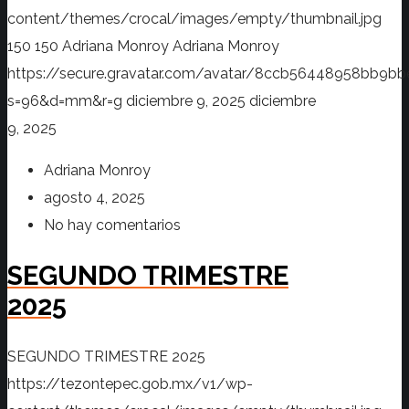
content/themes/crocal/images/empty/thumbnail.jpg
150
150
Adriana Monroy
Adriana Monroy
https://secure.gravatar.com/avatar/8ccb56448958bb
s=96&d=mm&r=g
diciembre 9, 2025
diciembre
9, 2025
Adriana Monroy
agosto 4, 2025
No hay comentarios
SEGUNDO TRIMESTRE
2025
SEGUNDO TRIMESTRE 2025
https://tezontepec.gob.mx/v1/wp-