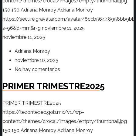
content/themes/crocal/images/empty/thumbnail.jpg
150
150
Adriana Monroy
Adriana Monroy
https://secure.gravatar.com/avatar/8ccb56448958bb
s=96&d=mm&r=g
noviembre 11, 2025
noviembre 11, 2025
Adriana Monroy
noviembre 10, 2025
No hay comentarios
PRIMER TRIMESTRE2025
PRIMER TRIMESTRE2025
https://tezontepec.gob.mx/v1/wp-
content/themes/crocal/images/empty/thumbnail.jpg
150
150
Adriana Monroy
Adriana Monroy