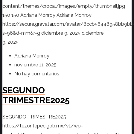
content/themes/crocal/images/empty/thumbnail.jpg
150
150
Adriana Monroy
Adriana Monroy
https://secure.gravatar.com/avatar/8ccb56448958bb
s=96&d=mm&r=g
diciembre 9, 2025
diciembre
9, 2025
Adriana Monroy
noviembre 11, 2025
No hay comentarios
SEGUNDO
TRIMESTRE2025
SEGUNDO TRIMESTRE2025
https://tezontepec.gob.mx/v1/wp-