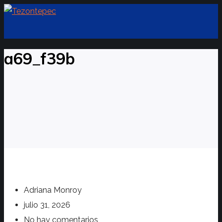
a69_f39b
Adriana Monroy
julio 31, 2026
No hay comentarios