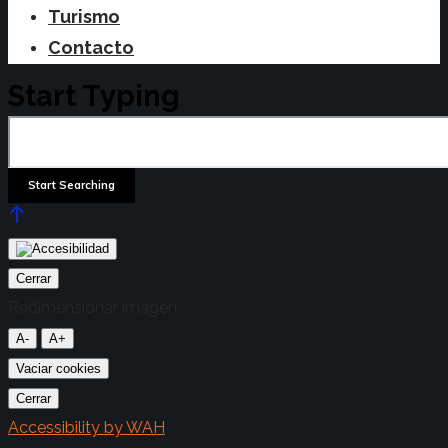
Turismo
Contacto
Start Typing
Cerrar
Redimensionar imagen
A-
A+
Vaciar cookies
Cerrar
Accessibility by WAH