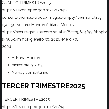
CUARTO TRIMESTRE2025
https://tezontepec.gob.mx/v1/wp-
content/themes/crocal/images/empty/thumbnail.jpg
150
150
Adriana Monroy
Adriana Monroy
https://secure.gravatar.com/avatar/8ccb56448958bb
s=96&d=mm&r=g
enero 30, 2026
enero 30,
2026
Adriana Monroy
diciembre 9, 2025
No hay comentarios
TERCER TRIMESTRE2025
TERCER TRIMESTRE2025
https://tezontepec.gob.mx/v1/wp-