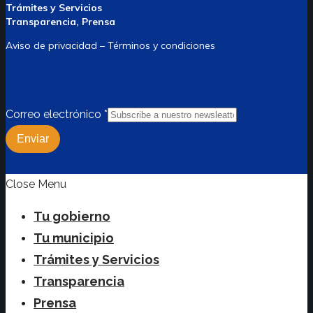
Trámites y Servicios
Transparencia, Prensa
Aviso de privacidad – Términos y condiciones
Correo electrónico
*
Enviar
Close Menu
Tu gobierno
Tu municipio
Trámites y Servicios
Transparencia
Prensa