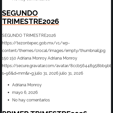
SEGUNDO
TRIMESTRE2026
SEGUNDO TRIMESTRE2026
https://tezontepec.gob.mx/v1/wp-
content/themes/crocal/images/empty/thumbnail.jpg
150
150
Adriana Monroy
Adriana Monroy
https://secure.gravatar.com/avatar/8ccb56448958bb
s=96&d=mm&r=g
julio 31, 2026
julio 31, 2026
Adriana Monroy
mayo 6, 2026
No hay comentarios