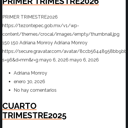
PRIMER TRIMESTRE2026
PRIMER TRIMESTRE2026
https://tezontepec.gob.mx/v1/wp-
content/themes/crocal/images/empty/thumbnail.jpg
150
150
Adriana Monroy
Adriana Monroy
https://secure.gravatar.com/avatar/8ccb56448958bb
s=96&d=mm&r=g
mayo 6, 2026
mayo 6, 2026
Adriana Monroy
enero 30, 2026
No hay comentarios
CUARTO
TRIMESTRE2025