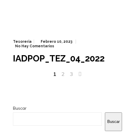
Tesoreria
Febrero 10, 2023
No Hay Comentarios
IADPOP_TEZ_04_2022
1
2
3
Buscar
Buscar